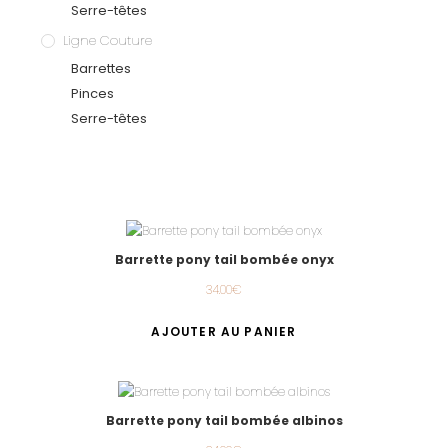
Serre-têtes
Ligne Couture
Barrettes
Pinces
Serre-têtes
Barrette pony tail bombée onyx
34.00
€
AJOUTER AU PANIER
Barrette pony tail bombée albinos