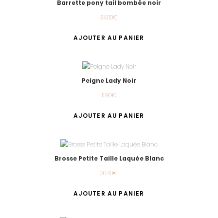
Barrette pony tail bombée noir
34.00
€
AJOUTER AU PANIER
Peigne Lady Noir
11.90
€
AJOUTER AU PANIER
Brosse Petite Taille Laquée Blanc
30.40
€
AJOUTER AU PANIER