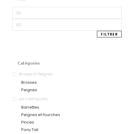
FILTRER
Catégories
Brosses Et Peignes
Brosses
Peignes
Les Intemporels
Barrettes
Peignes et fourches
Pinces
Pony Tail