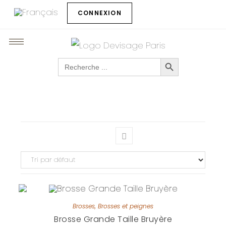
CONNEXION
SEARCH BUTTON
Search
for:
Brosses
,
Brosses et peignes
Brosse Grande Taille Bruyère