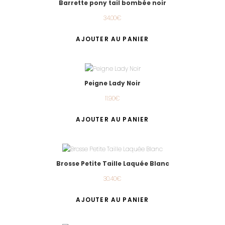
Barrette pony tail bombée noir
34.00
€
AJOUTER AU PANIER
Peigne Lady Noir
11.90
€
AJOUTER AU PANIER
Brosse Petite Taille Laquée Blanc
30.40
€
AJOUTER AU PANIER