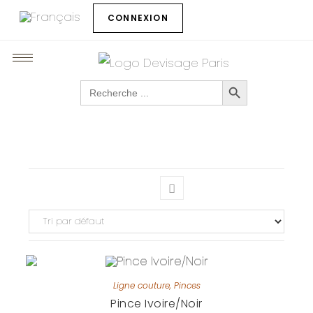
CONNEXION
SEARCH BUTTON
Search
for:
Ligne couture
,
Pinces
Pince Ivoire/Noir