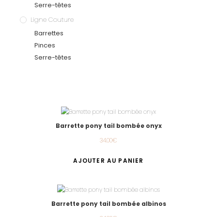
Serre-têtes
Ligne Couture
Barrettes
Pinces
Serre-têtes
Barrette pony tail bombée onyx
34.00
€
AJOUTER AU PANIER
Barrette pony tail bombée albinos