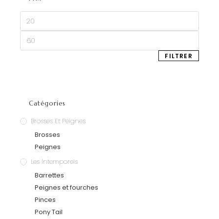
FILTRER
Catégories
Brosses Et Peignes
Brosses
Peignes
Les Intemporels
Barrettes
Peignes et fourches
Pinces
Pony Tail