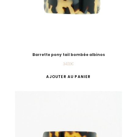
Barrette pony tail bombée albinos
34.00
€
AJOUTER AU PANIER