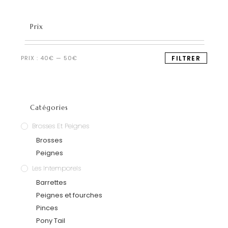
Prix
PRIX :
40€
—
50€
FILTRER
Catégories
Brosses Et Peignes
Brosses
Peignes
Les Intemporels
Barrettes
Peignes et fourches
Pinces
Pony Tail