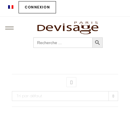
CONNEXION
SEARCH BUTTON
Search
for:
Tri par défaut