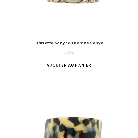
Barrette pony tail bombée onyx
34.00
€
AJOUTER AU PANIER