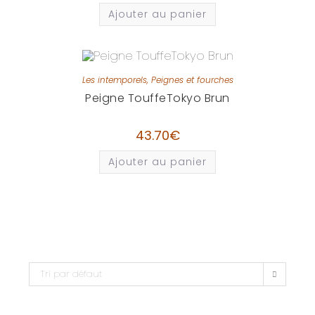
Ajouter au panier
Les intemporels
,
Peignes et fourches
Peigne TouffeTokyo Brun
43.70
€
Ajouter au panier
Tri par défaut