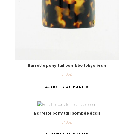
Barrette pony tail bombée tokyo brun
34.00
€
AJOUTER AU PANIER
Barrette pony tail bombée écail
34.00
€