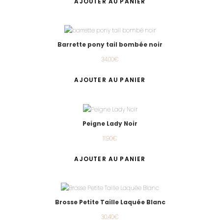
AJOUTER AU PANIER
Barrette pony tail bombée noir
34.00
€
AJOUTER AU PANIER
Peigne Lady Noir
11.90
€
AJOUTER AU PANIER
Brosse Petite Taille Laquée Blanc
30.40
€