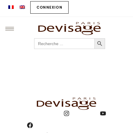
CONNEXION
SEARCH BUTTON
Search
for: