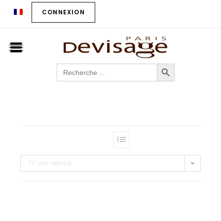
CONNEXION
SEARCH BUTTON
Search
for:
Tri par défaut