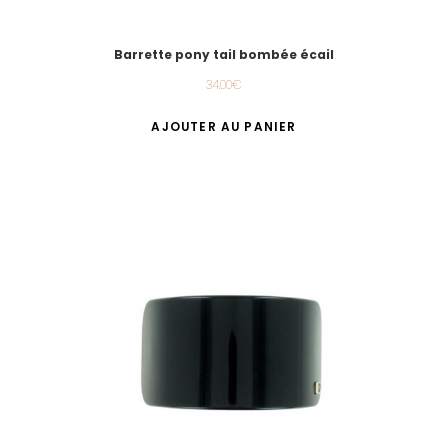
Barrette pony tail bombée écail
34.00
€
AJOUTER AU PANIER