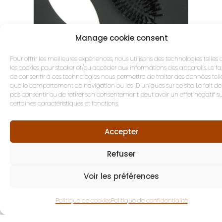
Manage cookie consent
Pour offrir les meilleures expériences, nous utilisons des technologies telles
les cookies pour stocker et/ou accéder aux informations des appareils. Le fa
de consentir à ces technologies nous permettra de traiter des données tell
que le comportement de navigation ou les ID uniques sur ce site. Le fait de
pas consentir ou de retirer son consentement peut avoir un effet négatif s
certaines caractéristiques et fonctions.
Brosse Petite Taille Laquée Blanc
Accepter
32.50
€
Refuser
AJOUTER AU PANIER
Voir les préférences
Politique de cookies
Politique de confidentialité