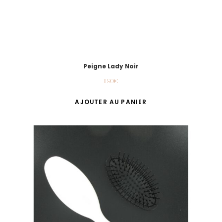
Peigne Lady Noir
11.90
€
AJOUTER AU PANIER