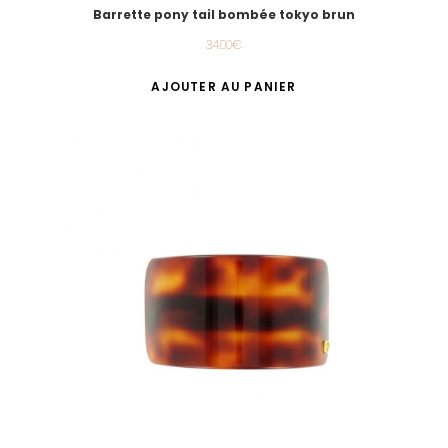
Barrette pony tail bombée tokyo brun
34.00
€
AJOUTER AU PANIER