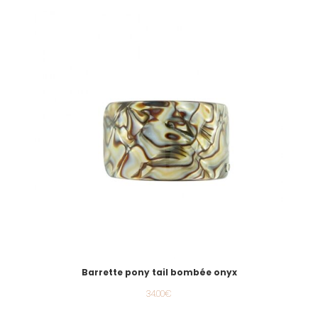
Barrette pony tail bombée onyx
34.00
€