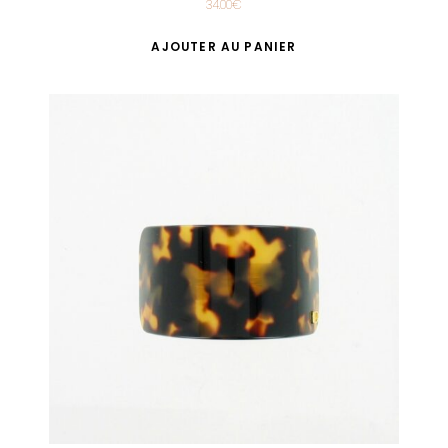
34.00
€
AJOUTER AU PANIER