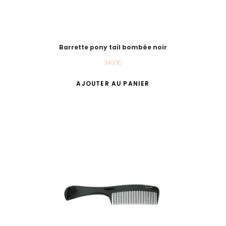
Barrette pony tail bombée noir
34.00
€
AJOUTER AU PANIER