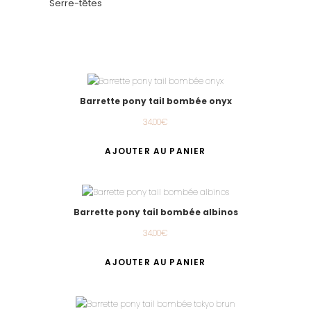
Serre-têtes
Barrette pony tail bombée onyx
34.00
€
AJOUTER AU PANIER
Barrette pony tail bombée albinos
34.00
€
AJOUTER AU PANIER