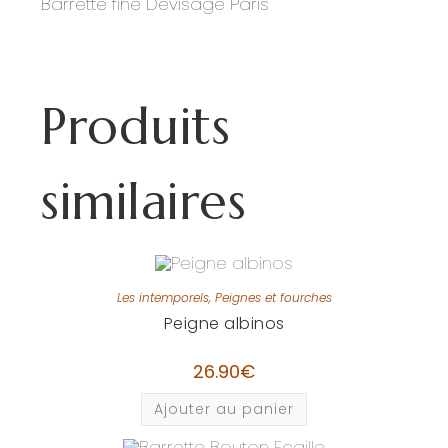
Barrette fine Devisage Paris
Produits
similaires
Les intemporels
,
Peignes et fourches
Peigne albinos
26.90
€
Ajouter au panier