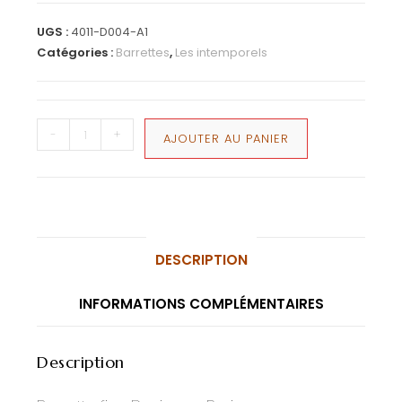
UGS :
4011-D004-A1
Catégories :
Barrettes
,
Les intemporels
-
+
AJOUTER AU PANIER
DESCRIPTION
INFORMATIONS COMPLÉMENTAIRES
Description