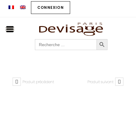
CONNEXION
SEARCH BUTTON
Search
for:
Produit précédent
Produit suivant