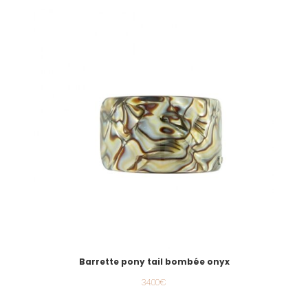
Barrette pony tail bombée onyx
34.00
€