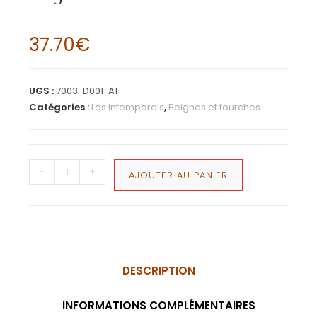
37.70
€
UGS :
7003-D001-A1
Catégories :
Les intemporels
,
Peignes et fourches
-
+
AJOUTER AU PANIER
DESCRIPTION
INFORMATIONS COMPLÉMENTAIRES