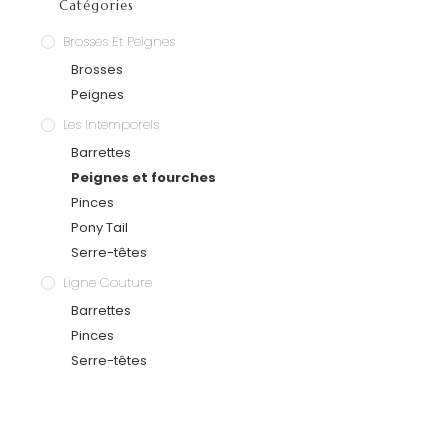
Catégories
Brosses Et Peignes
Brosses
Peignes
Les Intemporels
Barrettes
Peignes et fourches
Pinces
Pony Tail
Serre-têtes
Ligne Couture
Barrettes
Pinces
Serre-têtes