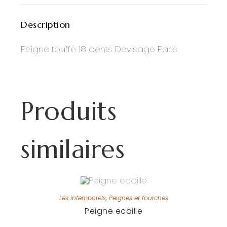
Description
Peigne touffe 18 dents Devisage Paris
Produits
similaires
Les intemporels
,
Peignes et fourches
Peigne ecaille