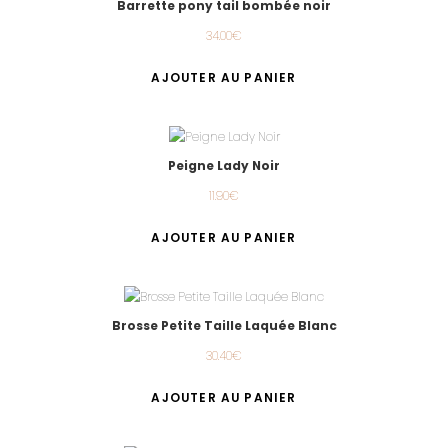
Barrette pony tail bombée noir
34.00
€
AJOUTER AU PANIER
Peigne Lady Noir
11.90
€
AJOUTER AU PANIER
Brosse Petite Taille Laquée Blanc
30.40
€
AJOUTER AU PANIER