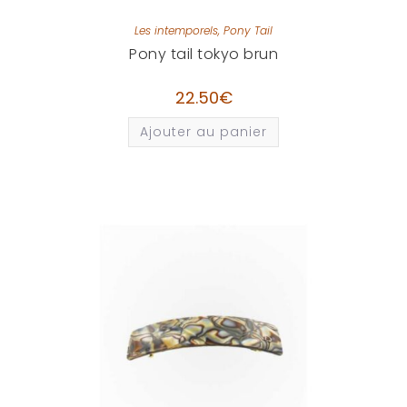
Les intemporels
,
Pony Tail
Pony tail tokyo brun
22.50
€
Ajouter au panier