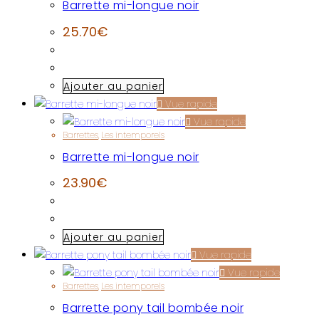
Barrette mi-longue noir
25.70
€
Ajouter au panier
Vue rapide
Vue rapide
Barrettes
,
Les intemporels
Barrette mi-longue noir
23.90
€
Ajouter au panier
Vue rapide
Vue rapide
Barrettes
,
Les intemporels
Barrette pony tail bombée noir