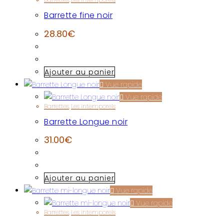
Barrette fine noir
28.80
€
Ajouter au panier
Vue rapide
Vue rapide
Barrettes
,
Les intemporels
Barrette Longue noir
31.00
€
Ajouter au panier
Vue rapide
Vue rapide
Barrettes
,
Les intemporels