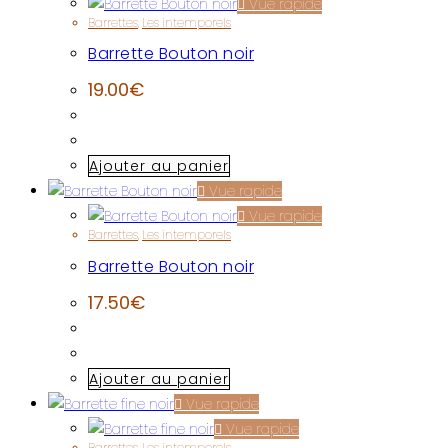
Vue rapide
Barrettes
,
Les intemporels
Barrette Bouton noir
19.00
€
Ajouter au panier
Vue rapide
Vue rapide
Barrettes
,
Les intemporels
Barrette Bouton noir
17.50
€
Ajouter au panier
Vue rapide
Vue rapide
Barrettes
,
Les intemporels