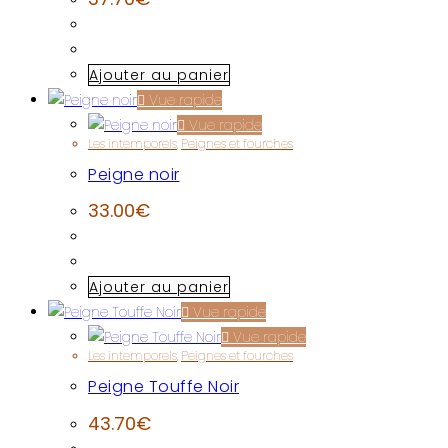
Ajouter au panier
Vue rapide
Vue rapide
Les intemporels
,
Peignes et fourches
Peigne noir
33.00
€
Ajouter au panier
Vue rapide
Vue rapide
Les intemporels
,
Peignes et fourches
Peigne Touffe Noir
43.70
€