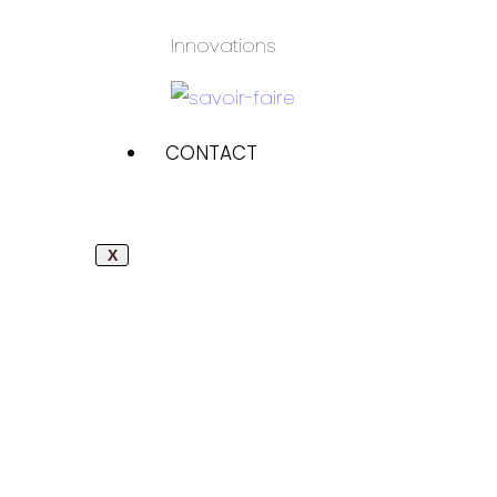
Innovations
CONTACT
X