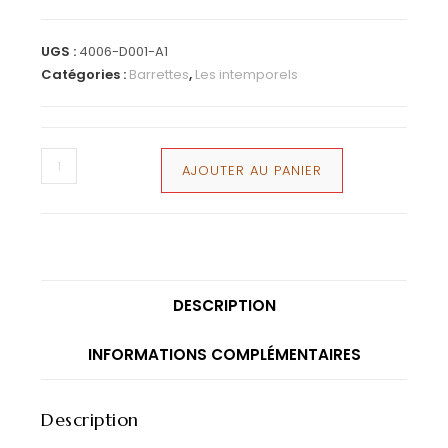
UGS :
4006-D001-A1
Catégories :
Barrettes
,
Les intemporels
AJOUTER AU PANIER
DESCRIPTION
INFORMATIONS COMPLÉMENTAIRES
Description