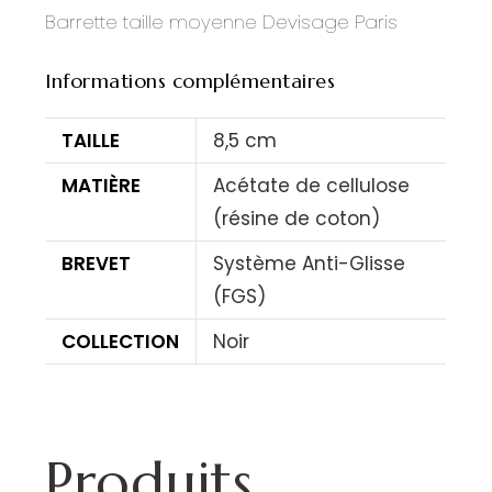
Barrette taille moyenne Devisage Paris
Informations complémentaires
TAILLE
8,5 cm
MATIÈRE
Acétate de cellulose
(résine de coton)
BREVET
Système Anti-Glisse
(FGS)
COLLECTION
Noir
Produits