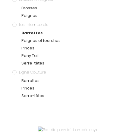
Brosses
Peignes
Les Intemporels
Barrettes
Peignes et fourches
Pinces
Pony Tail
Serre-têtes
Ligne Couture
Barrettes
Pinces
Serre-têtes