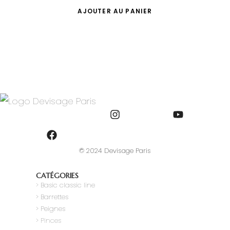
AJOUTER AU PANIER
© 2024 Devisage Paris
CATÉGORIES
>
Basic classic line
> Barrettes
> Peignes
> Pinces