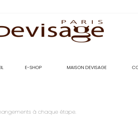
IL
E-SHOP
MAISON DEVISAGE
CO
 changements à chaque étape.