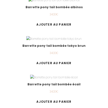
Barrette pony tail bombée albinos
34.00
€
AJOUTER AU PANIER
Barrette pony tail bombée tokyo brun
34.00
€
AJOUTER AU PANIER
Barrette pony tail bombée écail
34.00
€
AJOUTER AU PANIER