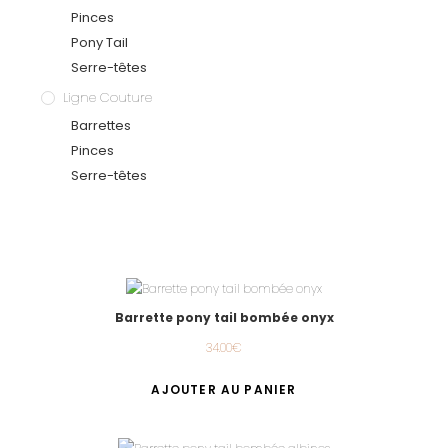
Pinces
Pony Tail
Serre-têtes
Ligne Couture
Barrettes
Pinces
Serre-têtes
Barrette pony tail bombée onyx
34.00
€
AJOUTER AU PANIER