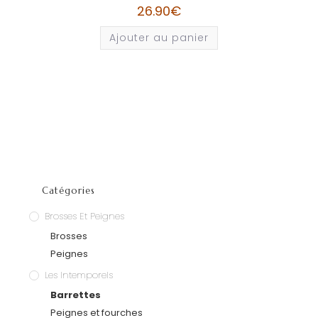
26.90
€
Ajouter au panier
Catégories
Brosses Et Peignes
Brosses
Peignes
Les Intemporels
Barrettes
Peignes et fourches