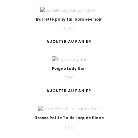
Barrette pony tail bombée noir
34.00
€
AJOUTER AU PANIER
Peigne Lady Noir
11.90
€
AJOUTER AU PANIER
Brosse Petite Taille Laquée Blanc
30.40
€