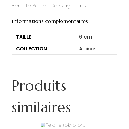
Barrette Bouton Devisage Paris
Informations complémentaires
TAILLE
6 cm
COLLECTION
Albinos
Produits
similaires