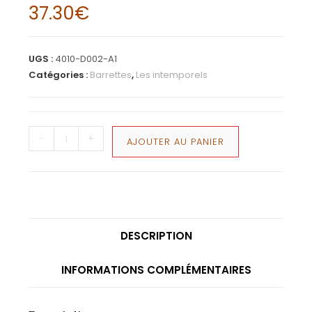
37.30
€
UGS :
4010-D002-A1
Catégories :
Barrettes
,
Les intemporels
-
+
AJOUTER AU PANIER
DESCRIPTION
INFORMATIONS COMPLÉMENTAIRES