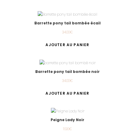
Barrette pony tail bombée écail
34.00
€
AJOUTER AU PANIER
Barrette pony tail bombée noir
34.00
€
AJOUTER AU PANIER
Peigne Lady Noir
11.90
€