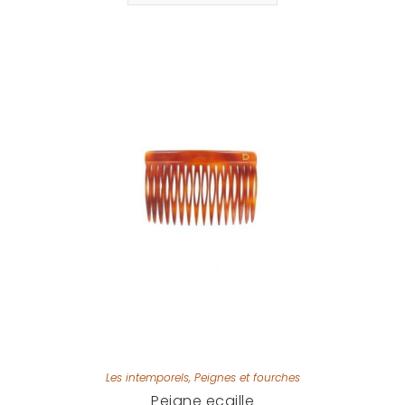
Les intemporels
,
Peignes et fourches
Peigne ecaille