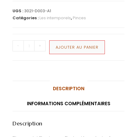
UGS :
3021-D003-A1
Catégories :
Les intemporels
,
Pinces
-
+
AJOUTER AU PANIER
DESCRIPTION
INFORMATIONS COMPLÉMENTAIRES
Description