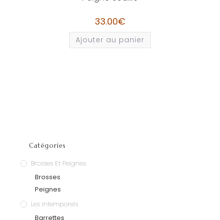
33.00
€
Ajouter au panier
Catégories
Brosses Et Peignes
Brosses
Peignes
Les Intemporels
Barrettes