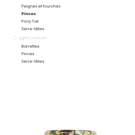
Peignes et fourches
Pinces
Pony Tail
Serre-têtes
Ligne Couture
Barrettes
Pinces
Serre-têtes