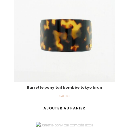
Barrette pony tail bombée tokyo brun
34.00
€
AJOUTER AU PANIER