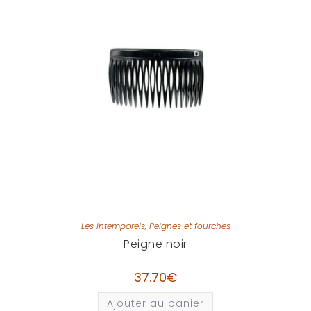
Les intemporels
,
Peignes et fourches
Peigne noir
37.70
€
Ajouter au panier