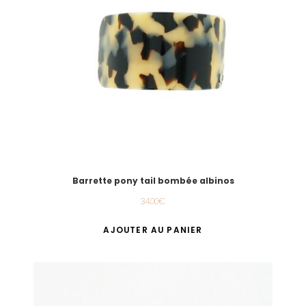
Barrette pony tail bombée albinos
34.00
€
AJOUTER AU PANIER