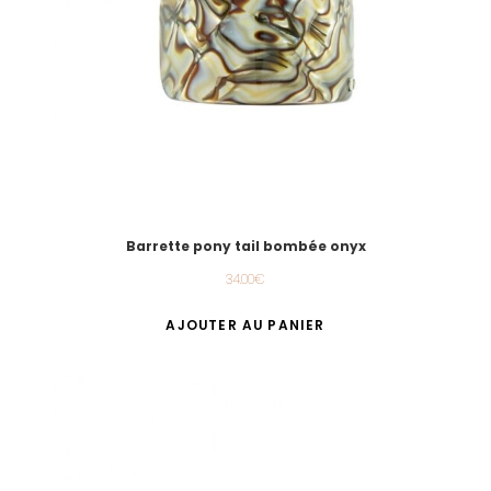
Barrette pony tail bombée onyx
34.00
€
AJOUTER AU PANIER