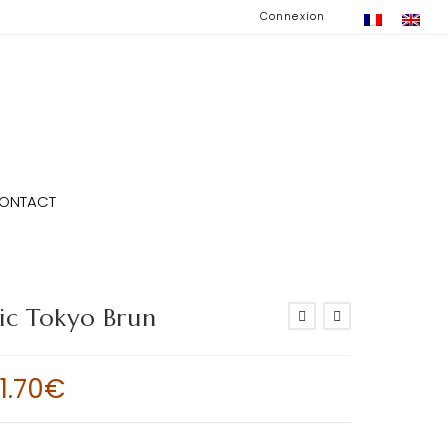
Connexion
ONTACT
ic Tokyo Brun
1.70
€