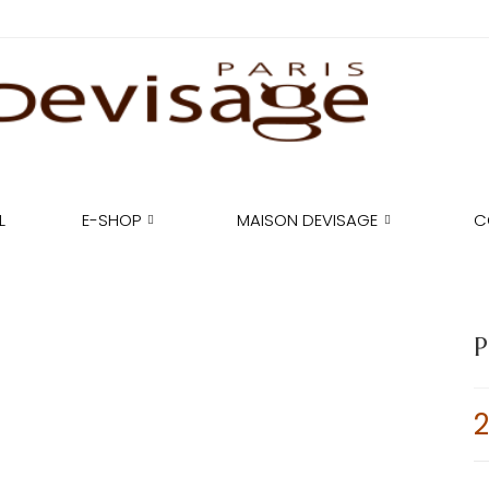
L
E-SHOP
MAISON DEVISAGE
C
P
2