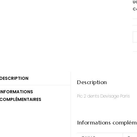
U
C
DESCRIPTION
Description
INFORMATIONS
Pic 2 dents Devisage Paris
COMPLÉMENTAIRES
Informations complém